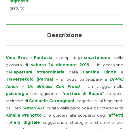
Ingresso
gratuito
Descrizione
Vino
,
Eros
e
Fantasia
ai tempi degli
smartphone
. Nella
giornata di
sabato 14 dicembre 2019
– in occasione
dell’
apertura straordinaria
della
Cantina Oinoe
a
Traversetolo (Parma)
– si potrà partecipare a
Di-Vini
Amori – Un Brindisi Con Freud
, un viaggio nella
psicologia
sorseggiando il “
nettare di Bacco
”. La voce
recitante di
Samuele Carbognani
leggerà alcuni brani tratti
dal libro “
Amori 4.0
” curato dalla psicologa e psicoterapeuta
Amalia Prunotto
che guiderà alla scoperta degli
affetti
nell’
era digitale
suggerendo strategie e strumenti per