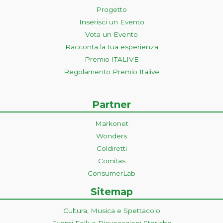
Progetto
Inserisci un Evento
Vota un Evento
Racconta la tua esperienza
Premio ITALIVE
Regolamento Premio Italive
Partner
Markonet
Wonders
Coldiretti
Comitas
ConsumerLab
Sitemap
Cultura, Musica e Spettacolo
Eventi Folk e Rievocazioni Storiche