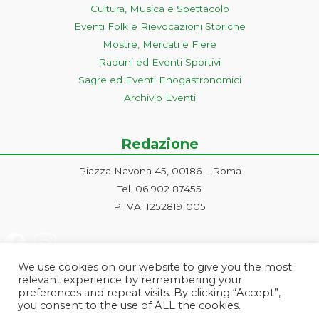
Cultura, Musica e Spettacolo
Eventi Folk e Rievocazioni Storiche
Mostre, Mercati e Fiere
Raduni ed Eventi Sportivi
Sagre ed Eventi Enogastronomici
Archivio Eventi
Redazione
Piazza Navona 45, 00186 – Roma
Tel. 06 902 87455
P.IVA: 12528191005
We use cookies on our website to give you the most
relevant experience by remembering your
preferences and repeat visits. By clicking “Accept”,
you consent to the use of ALL the cookies.
Progetto ideato e gestito dalla Markonet srl - Piazza Navona 45, 00186