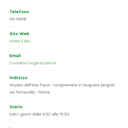
Telefono
06 0608
Sito Web
Visita il sito
Email
Contatta l'organizzatore
Indirizzo
Museo dell’Ara Pacis - lungotevere in Augusta (angolo
via Tomacelli) - Roma
Orario
tutti i giorni dalle 9:30 alle 19:30