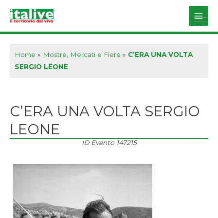
Vai
al
Main
contenuto
Men
Home
»
Mostre, Mercati e Fiere
»
C’ERA UNA VOLTA
SERGIO LEONE
C’ERA UNA VOLTA SERGIO
LEONE
ID Evento
147215