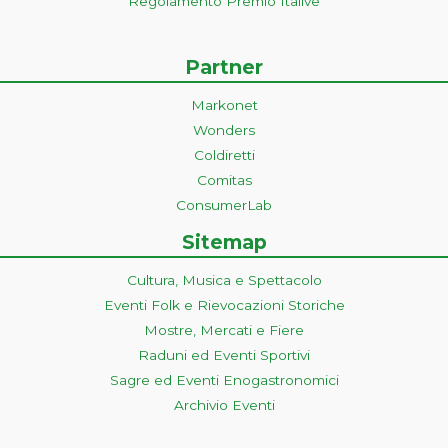
Regolamento Premio Italive
Partner
Markonet
Wonders
Coldiretti
Comitas
ConsumerLab
Sitemap
Cultura, Musica e Spettacolo
Eventi Folk e Rievocazioni Storiche
Mostre, Mercati e Fiere
Raduni ed Eventi Sportivi
Sagre ed Eventi Enogastronomici
Archivio Eventi