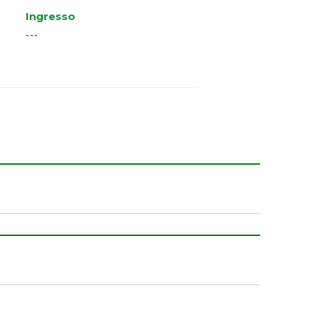
Ingresso
---