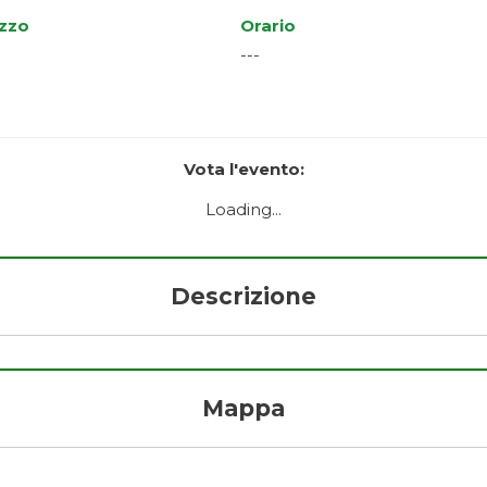
izzo
Orario
---
Vota l'evento:
Loading...
Descrizione
Mappa