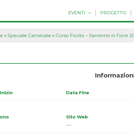
EVENTI
PROGETTO
he
»
Speciale Carnevale
»
Corso Fiorito – Sanremo in Fiore 2
Informazion
Inizio
Data Fine
fono
Sito Web
---