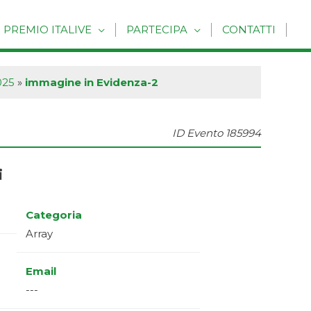
PREMIO ITALIVE
PARTECIPA
CONTATTI
025
»
immagine in Evidenza-2
ID Evento
185994
i
Categoria
Array
Email
---