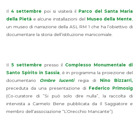
Il
4 settembre
poi si visiterà il
Parco del Santa Maria
della Pietà
e alcune installazioni del
Museo della Mente
,
un museo di narrazione della ASL RM 1 che ha l’obiettivo di
documentare la storia dell’istituzione manicomiale.
Il
5 settembre
presso il
Complesso Monumentale di
Santo Spirito in Sassia
, è in programma la proiezione del
documentario
Ombre lucenti
regia di
Nino Bizzarri,
preceduta da una presentazione di
Federico Primosig
(Co-curatore di ”Si può solo dire nulla”, la raccolta di
intervista a Carmelo Bene pubblicata da Il Saggiatore e
membro dell’associazione “L’Orecchio Mancante”).