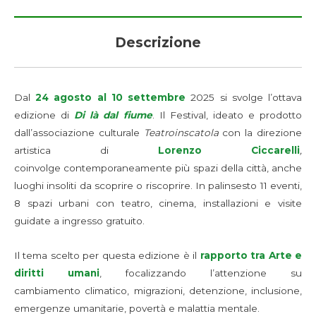
Descrizione
Dal
24 agosto al 10 settembre
2025 si svolge l’ottava
edizione di
Di là dal fiume
. Il Festival, ideato e prodotto
dall’associazione culturale
Teatroinscatola
con la direzione
artistica di
Lorenzo Ciccarelli
,
coinvolge contemporaneamente più spazi della città, anche
luoghi insoliti da scoprire o riscoprire. In palinsesto 11 eventi,
8 spazi urbani con teatro, cinema, installazioni e visite
guidate a ingresso gratuito.
Il tema scelto per questa edizione è il
rapporto tra Arte e
diritti umani
, focalizzando l’attenzione su
cambiamento climatico, migrazioni, detenzione, inclusione,
emergenze umanitarie, povertà e malattia mentale.