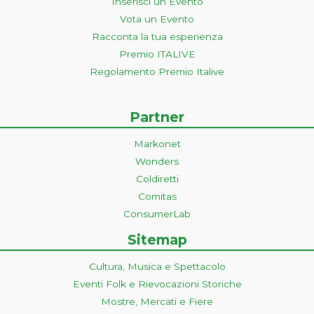
Inserisci un Evento
Vota un Evento
Racconta la tua esperienza
Premio ITALIVE
Regolamento Premio Italive
Partner
Markonet
Wonders
Coldiretti
Comitas
ConsumerLab
Sitemap
Cultura, Musica e Spettacolo
Eventi Folk e Rievocazioni Storiche
Mostre, Mercati e Fiere