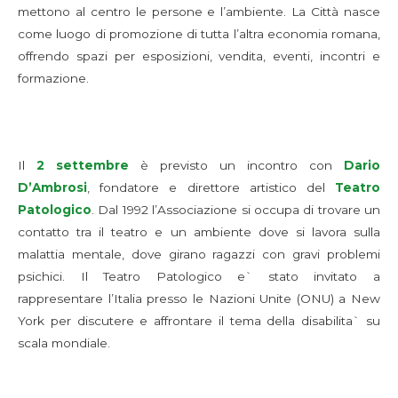
mettono al centro le persone e l’ambiente. La Città nasce
come luogo di promozione di tutta l’altra economia romana,
offrendo spazi per esposizioni, vendita, eventi, incontri e
formazione.
Il
2 settembre
è previsto un incontro con
Dario
D’Ambrosi
, fondatore e direttore artistico del
Teatro
Patologico
. Dal 1992 l’Associazione si occupa di trovare un
contatto tra il teatro e un ambiente dove si lavora sulla
malattia mentale, dove girano ragazzi con gravi problemi
psichici. Il Teatro Patologico e` stato invitato a
rappresentare l’Italia presso le Nazioni Unite (ONU) a New
York per discutere e affrontare il tema della disabilita` su
scala mondiale.