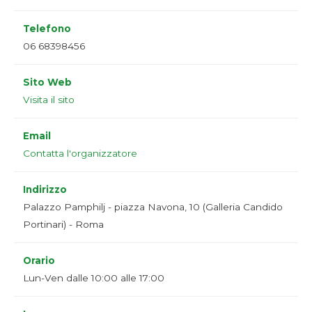
Telefono
06 68398456
Sito Web
Visita il sito
Email
Contatta l'organizzatore
Indirizzo
Palazzo Pamphilj - piazza Navona, 10 (Galleria Candido
Portinari) - Roma
Orario
Lun-Ven dalle 10:00 alle 17:00