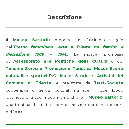
Descrizione
Il
Museo Sartorio
propone un fascinoso viaggio
nell’
Eterno femminino. Arte a Trieste tra fascino e
discrezione 1900 – 1940
. La mostra, promossa
dall’
Assessorato alle Politiche della Cultura
e del
Turismo-Servizio Promozione Turistica
,
Musei
,
Eventi
culturali e sportivi-P.O. Musei Storici
e
Artistici del
Comune di Trieste
, e realizzata da
Trart-Società
cooperativa di servizi culturali, riunisce in quel luogo
fascinoso e a suo modo intimo che è il
Museo Sartorio
,
una trentina di ritratti di donne triestine dei primi decenni
del ‘900.