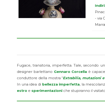
Indir
Pinac
- via 
Marra
Fugace, transitoria, imperfetta. Tale, secondo una 
designer barlettano
Gennaro Corcella
è capace 
conduttore della mostra “
Extrabilia, mutazioni e
In una idea di
bellezza imperfetta
, la mescolanz
estro
e
sperimentazioni
che stupiranno il visitat