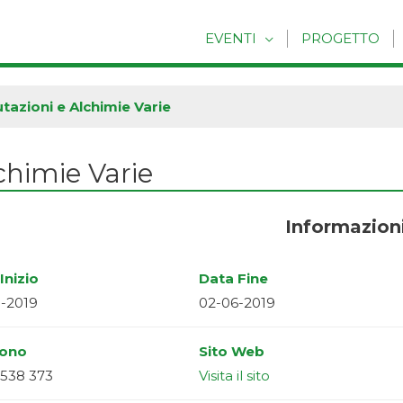
EVENTI
PROGETTO
utazioni e Alchimie Varie
lchimie Varie
Informazion
Inizio
Data Fine
-2019
02-06-2019
fono
Sito Web
538 373
Visita il sito