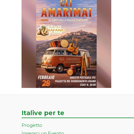
Italive per te
Progetto
Inserisci un Evento