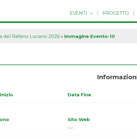
EVENTI
PROGETTO
a del Rafano Lucano 2026
»
immagine Evento-10
Informazion
Inizio
Data Fine
fono
Sito Web
---