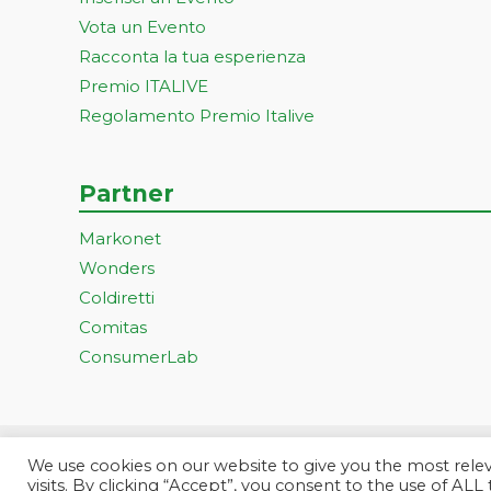
Vota un Evento
Racconta la tua esperienza
Premio ITALIVE
Regolamento Premio Italive
Partner
Markonet
Wonders
Coldiretti
Comitas
ConsumerLab
We use cookies on our website to give you the most rel
Progetto ideato e gestito dall
visits. By clicking “Accept”, you consent to the use of ALL