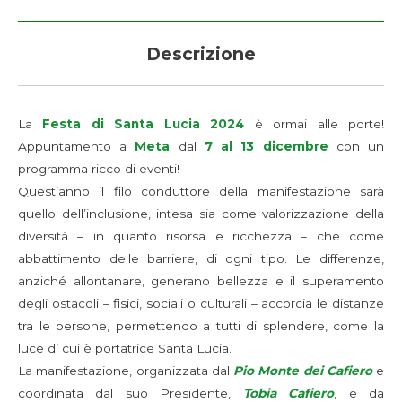
Descrizione
La
Festa di Santa Lucia 2024
è ormai alle porte!
Appuntamento a
Meta
dal
7 al 13 dicembre
con un
programma ricco di eventi!
Quest’anno il filo conduttore della manifestazione sarà
quello dell’inclusione, intesa sia come valorizzazione della
diversità – in quanto risorsa e ricchezza – che come
abbattimento delle barriere, di ogni tipo. Le differenze,
anziché allontanare, generano bellezza e il superamento
degli ostacoli – fisici, sociali o culturali – accorcia le distanze
tra le persone, permettendo a tutti di splendere, come la
luce di cui è portatrice Santa Lucia.
La manifestazione, organizzata dal
Pio Monte dei Cafiero
e
coordinata dal suo Presidente,
Tobia Cafiero
, e da