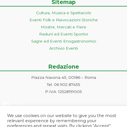
Sitemap
Cultura, Musica e Spettacolo
Eventi Folk e Rievocazioni Storiche
Mostre, Mercati e Fiere
Raduni ed Eventi Sportivi
Sagre ed Eventi Enogastronomici
Archivio Eventi
Redazione
Piazza Navona 45, 00186 – Roma
Tel. 06 902 87455
P.IVA: 12528191005
We use cookies on our website to give you the most
relevant experience by remembering your
preferences and repeat visits. By clicking “Accept”,