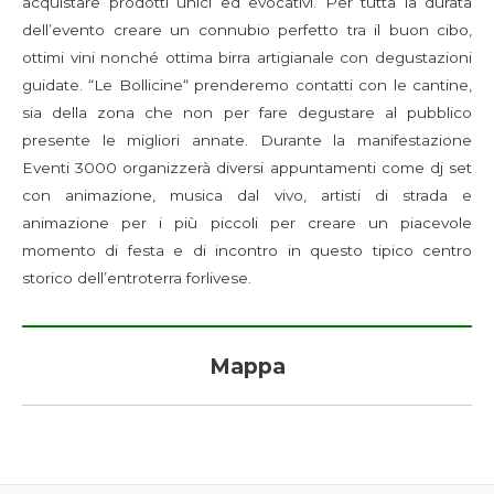
acquistare prodotti unici ed evocativi. Per tutta la durata
dell’evento creare un connubio perfetto tra il buon cibo,
ottimi vini nonché ottima birra artigianale con degustazioni
guidate. “Le Bollicine“ prenderemo contatti con le cantine,
sia della zona che non per fare degustare al pubblico
presente le migliori annate. Durante la manifestazione
Eventi 3000 organizzerà diversi appuntamenti come dj set
con animazione, musica dal vivo, artisti di strada e
animazione per i più piccoli per creare un piacevole
momento di festa e di incontro in questo tipico centro
storico dell’entroterra forlivese.
Mappa