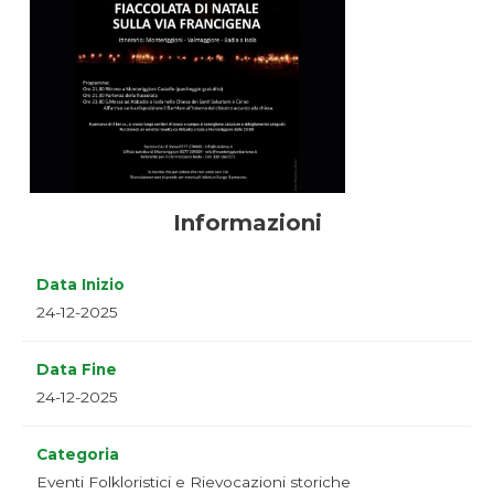
Informazioni
Data Inizio
24-12-2025
Data Fine
24-12-2025
Categoria
Eventi Folkloristici e Rievocazioni storiche