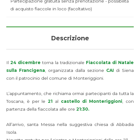
Partecipazione gratuita senza prenotazione - possibilità
di acquisto fiaccole in loco (facoltativo)
Descrizione
Il
24 dicembre
torna la tradizionale
Fiaccolata di Natale
sulla Francigena
, organizzata dalla sezione
CAI
di Siena
con il patrocinio del comune di Monteriggioni.
L’appuntamento, che richiama ormai partecipanti da tutta la
Toscana, è per le
21
al
castello di Monteriggioni
, con
partenza della fiaccolata alle ore
21:30.
All’arrivo, santa Messa nella suggestiva chiesa di Abbadia
Isola.