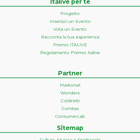
Italive per te
Progetto
Inserisci un Evento
Vota un Evento
Racconta la tua esperienza
Premio ITALIVE
Regolamento Premio Italive
Partner
Markonet
Wonders
Coldiretti
Comitas
ConsumerLab
Sitemap
Cultura, Musica e Spettacolo