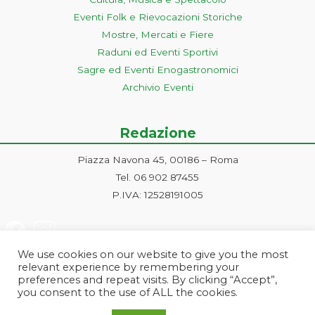
Eventi Folk e Rievocazioni Storiche
Mostre, Mercati e Fiere
Raduni ed Eventi Sportivi
Sagre ed Eventi Enogastronomici
Archivio Eventi
Redazione
Piazza Navona 45, 00186 – Roma
Tel. 06 902 87455
P.IVA: 12528191005
We use cookies on our website to give you the most
relevant experience by remembering your
preferences and repeat visits. By clicking “Accept”,
you consent to the use of ALL the cookies.
Progetto ideato e gestito dalla Markonet srl - Piazza Navona 45, 00186