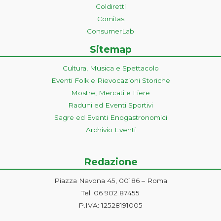
Coldiretti
Comitas
ConsumerLab
Sitemap
Cultura, Musica e Spettacolo
Eventi Folk e Rievocazioni Storiche
Mostre, Mercati e Fiere
Raduni ed Eventi Sportivi
Sagre ed Eventi Enogastronomici
Archivio Eventi
Redazione
Piazza Navona 45, 00186 – Roma
Tel. 06 902 87455
P.IVA: 12528191005