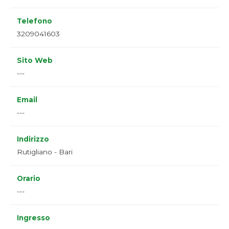
Telefono
3209041603
Sito Web
---
Email
---
Indirizzo
Rutigliano - Bari
Orario
---
Ingresso