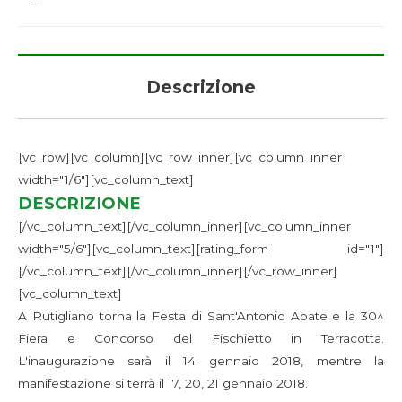
---
Descrizione
[vc_row][vc_column][vc_row_inner][vc_column_inner
width="1/6"][vc_column_text]
DESCRIZIONE
[/vc_column_text][/vc_column_inner][vc_column_inner
width="5/6"][vc_column_text][rating_form id="1"]
[/vc_column_text][/vc_column_inner][/vc_row_inner]
[vc_column_text]
A Rutigliano torna la Festa di Sant'Antonio Abate e la 30^
Fiera e Concorso del Fischietto in Terracotta.
L'inaugurazione sarà il 14 gennaio 2018, mentre la
manifestazione si terrà il 17, 20, 21 gennaio 2018.