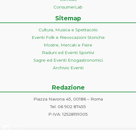
ConsumerLab
Sitemap
Cultura, Musica e Spettacolo
Eventi Folk e Rievocazioni Storiche
Mostre, Mercati e Fiere
Raduni ed Eventi Sportivi
Sagre ed Eventi Enogastronomici
Archivio Eventi
Redazione
Piazza Navona 45, 00186 – Roma
Tel. 06 902 87455
P.IVA: 12528191005