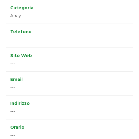
Categoria
Array
Telefono
---
Sito Web
---
Email
---
Indirizzo
---
Orario
---