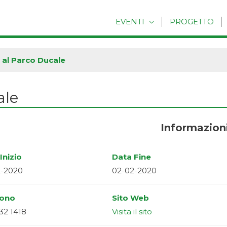
EVENTI
PROGETTO
 al Parco Ducale
ale
Informazion
Inizio
Data Fine
2-2020
02-02-2020
fono
Sito Web
32 1418
Visita il sito