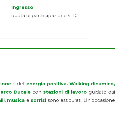
Ingresso
quota di partecipazione € 10
ione
e dell’
energia positiva. Walking dinamico,
arco Ducale
con
stazioni di lavoro
guidate dai
alli, musica
e
sorrisi
sono assicurati. Un’occasione