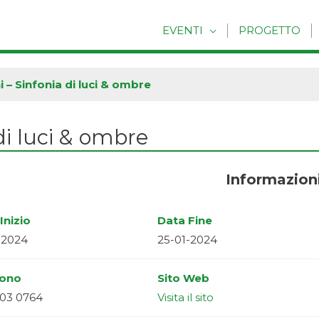
EVENTI
PROGETTO
 – Sinfonia di luci & ombre
di luci & ombre
Informazion
Inizio
Data Fine
-2024
25-01-2024
fono
Sito Web
03 0764
Visita il sito