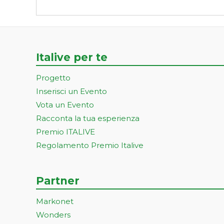
Italive per te
Progetto
Inserisci un Evento
Vota un Evento
Racconta la tua esperienza
Premio ITALIVE
Regolamento Premio Italive
Partner
Markonet
Wonders