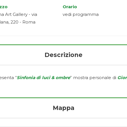
izzo
Orario
a Art Gallery - via
vedi programma
ana, 220 - Roma
Descrizione
esenta “
Sinfonia di luci & ombre
” mostra personale di
Gior
Mappa