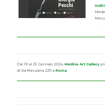
Indir
Medin
Merul
Dal 19 al 25 Gennaio 2024,
Medina Art Gallery
pr
di Via Merulana 220 a
Roma
.