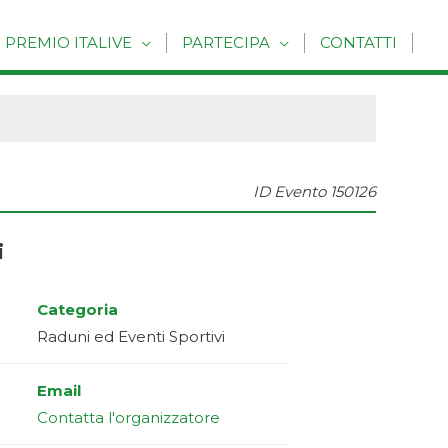
PREMIO ITALIVE
PARTECIPA
CONTATTI
ID Evento
150126
i
Categoria
Raduni ed Eventi Sportivi
Email
Contatta l'organizzatore