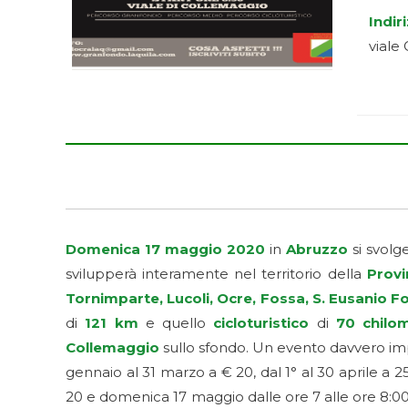
Indir
viale
Domenica 17 maggio 2020
in
Abruzzo
si svolge
svilupperà interamente nel territorio della
Provin
Tornimparte, Lucoli, Ocre, Fossa, S. Eusanio Fo
di
121 km
e quello
cicloturistico
di
70 chilom
Collemaggio
sullo sfondo. Un evento davvero impe
gennaio al 31 marzo a € 20, dal 1° al 30 aprile a 2
20 e domenica 17 maggio dalle ore 7 alle ore 8:00, 