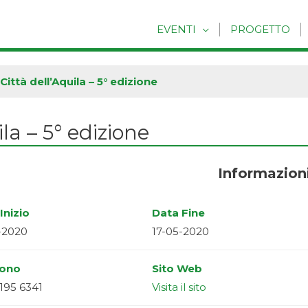
EVENTI
PROGETTO
ittà dell’Aquila – 5° edizione
la – 5° edizione
Informazion
Inizio
Data Fine
-2020
17-05-2020
fono
Sito Web
195 6341
Visita il sito