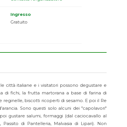
Ingresso
Gratuito
e città italiane e i visitatori possono degustare e
a di fichi, la frutta martorana a base di farina di
 reginelle, biscotti ricoperti di sesamo. E poi il Re
’arancia. Sono questi solo alcuni dei "capolavori"
 poi gustare salumi, formaggi (dal caciocavallo al
, Passito di Pantelleria, Malvasia di Lipari). Non