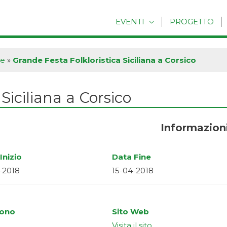
EVENTI
PROGETTO
he
»
Grande Festa Folkloristica Siciliana a Corsico
Siciliana a Corsico
Informazion
Inizio
Data Fine
-2018
15-04-2018
fono
Sito Web
Visita il sito