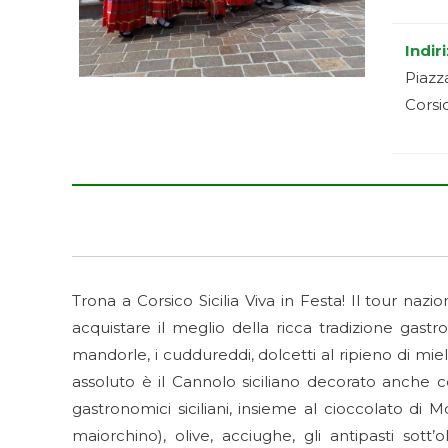
Indir
Piazz
Corsi
Trona a Corsico Sicilia Viva in Festa! Il tour naz
acquistare il meglio della ricca tradizione gastro
mandorle, i cuddureddi, dolcetti al ripieno di miele
assoluto è il Cannolo siciliano decorato anche co
gastronomici siciliani, insieme al cioccolato di 
maiorchino), olive, acciughe, gli antipasti sott’