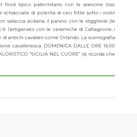
t food tipico palermitano con le arancine (riso
schiacciate di polenta di ceci fritte sotto i vostri
alsiccia siciliana, il panino con le stigghiole (le
 c’è l’artigianato con le ceramiche di Caltagirone, i
e di antichi cavalieri come Orlando. La scenografia
tradizione cavalleresca. DOMENICA DALLE ORE 16.00
OLKLORISTICO “SICILIA NEL CUORE” (si ricorda che