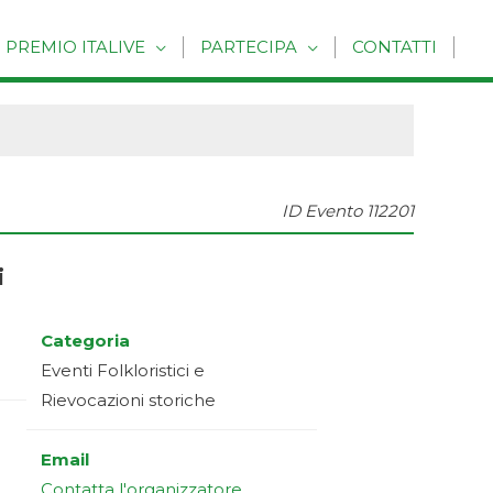
PREMIO ITALIVE
PARTECIPA
CONTATTI
ID Evento
112201
i
Categoria
Eventi Folkloristici e
Rievocazioni storiche
Email
Contatta l'organizzatore