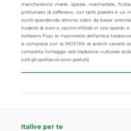
mancheranno miele, spezie, marmellate, frutta 
profumato di zafferano, con tanti pisellini e un nu
occhi spandendo attorno odori da bazar orientali, 
budella di ovini o vaccini infilzati in uno spiedo e
bellissimi Pupi, le marionette dell’antica tradizi
si completa con la MOSTRA di antichi carretti si
completa l’omaggio alla tradizione culturale si
tutti gli spettacoli sono gratuiti)
Italive per te