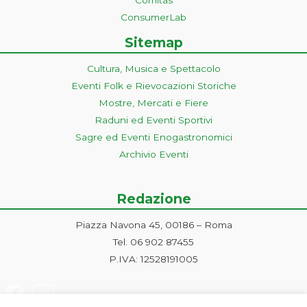
ConsumerLab
Sitemap
Cultura, Musica e Spettacolo
Eventi Folk e Rievocazioni Storiche
Mostre, Mercati e Fiere
Raduni ed Eventi Sportivi
Sagre ed Eventi Enogastronomici
Archivio Eventi
Redazione
Piazza Navona 45, 00186 – Roma
Tel. 06 902 87455
P.IVA: 12528191005