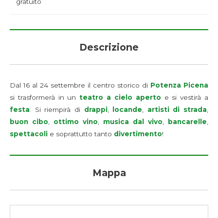
gratuito
Descrizione
Dal 16 al 24 settembre il centro storico di
Potenza Picena
si trasformerà in un
teatro a cielo aperto
e si vestirà a
festa
. Si riempirà di
drappi
,
locande
,
artisti di strada
,
buon cibo
,
ottimo vino
,
musica dal vivo
,
bancarelle
,
spettacoli
e soprattutto tanto
divertimento
!
Mappa