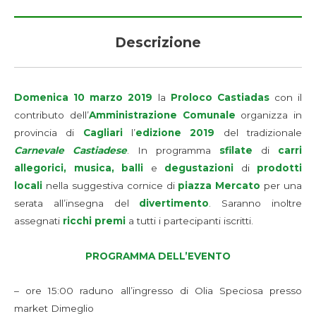
Descrizione
Domenica 10 marzo 2019
la
Proloco Castiadas
con il
contributo dell’
Amministrazione Comunale
organizza in
provincia di
Cagliari
l’
edizione 2019
del tradizionale
Carnevale Castiadese
. In programma
sfilate
di
carri
allegorici, musica, balli
e
degustazioni
di
prodotti
locali
nella suggestiva cornice di
piazza Mercato
per una
serata all’insegna del
divertimento
. Saranno inoltre
assegnati
ricchi premi
a tutti i partecipanti iscritti.
PROGRAMMA DELL’EVENTO
– ore 15:00 raduno all’ingresso di Olia Speciosa presso
market Dimeglio