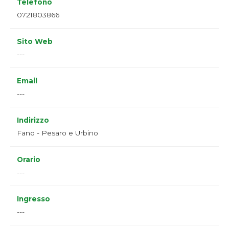
Telefono
0721803866
Sito Web
---
Email
---
Indirizzo
Fano - Pesaro e Urbino
Orario
---
Ingresso
---