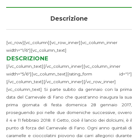
Descrizione
[vc_row][vc_column][vc_row_inner][vc_column_inner
width="1/6"][vc_column_text]
DESCRIZIONE
[/vc_column_text][/vc_column_inner][vc_column_inner
width="5/6"][vc_column_text][rating_form id="1"]
[/vc_column_text][/vc_column_inner][/vc_row_inner]
[vc_column_text] Si parte subito da gennaio con la prima
data del Carnevale di Fano che quest'anno inaugura la sua
prima giornata di festa domenica 28 gennaio 2017,
proseguendo poi nelle due domeniche successive, ovvero
il 4 e 11 febbraio 2018. Il Getto, cioè il lancio dei dolciumi, è il
punto di forza del Carnevale di Fano. Ogni anno quintali di
caramelle e cioccolatini piovono dai carri allegorici durante