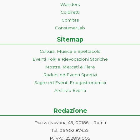
Wonders
Coldiretti
Comitas
ConsumerLab
Sitemap
Cultura, Musica e Spettacolo
Eventi Folk e Rievocazioni Storiche
Mostre, Mercati e Fiere
Raduni ed Eventi Sportivi
Sagre ed Eventi Enogastronomici
Archivio Eventi
Redazione
Piazza Navona 45, 00186 – Roma
Tel. 06 902 87455
P.IVA: 12528191005