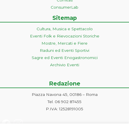
ConsumerLab
Sitemap
Cultura, Musica e Spettacolo
Eventi Folk e Rievocazioni Storiche
Mostre, Mercati e Fiere
Raduni ed Eventi Sportivi
Sagre ed Eventi Enogastronomici
Archivio Eventi
Redazione
Piazza Navona 45, 00186 – Roma
Tel. 06 902 87455
P.IVA: 12528191005