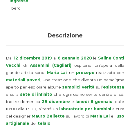
Ingresso
libero
Descrizione
Dal
12 dicembre 2019
al
6 gennaio 2020
le
Saline Conti
Vecchi
di
Assemini (Cagliari)
ospitano un’opera della
grande artista sarda
Maria Lai
: un
presepe
realizzato con
materiali poveri
, una creazione che diventa un paradigma
aperto per esplorare alcune
semplici verità
sull’
esistenza
e sulla
sete di infinito
che ogni uomo sente dentro di sé.
Inoltre domenica
29 dicembre
e
lunedì 6 gennaio
, dalle
10:00 alle 13:00, si terrà un
laboratorio per bambini
a cura
del designer
Mauro Bellette
sul lavoro di
Maria Lai
e l’
uso
artigianale
del
telaio
.