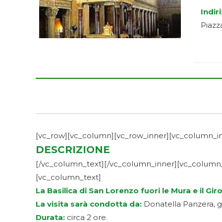
Indir
Piazz
[vc_row][vc_column][vc_row_inner][vc_column_in
DESCRIZIONE
[/vc_column_text][/vc_column_inner][vc_column_i
[vc_column_text]
La Basilica di San Lorenzo fuori le Mura e il Gir
La visita sarà condotta da:
Donatella Panzera, gui
Durata:
circa 2 ore.