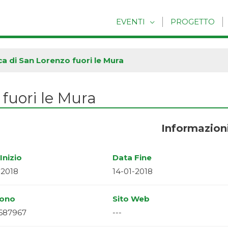
EVENTI
PROGETTO
ica di San Lorenzo fuori le Mura
 fuori le Mura
Informazion
Inizio
Data Fine
-2018
14-01-2018
fono
Sito Web
687967
---