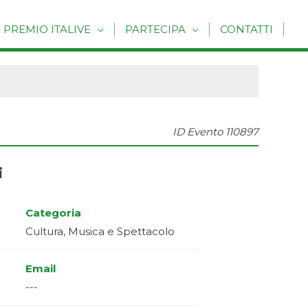
PREMIO ITALIVE
PARTECIPA
CONTATTI
ID Evento
110897
i
Categoria
Cultura, Musica e Spettacolo
Email
---