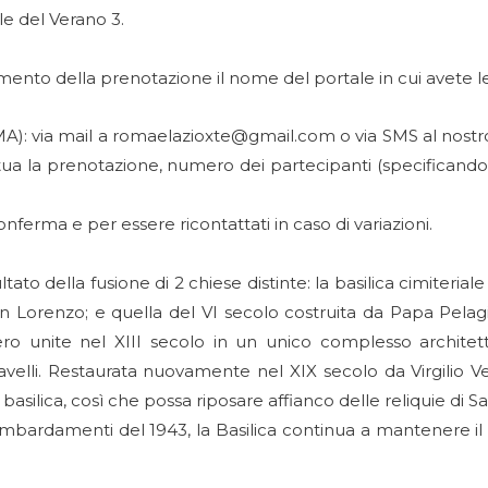
le del Verano 3.
nto della prenotazione il nome del portale in cui avete lett
): via mail a romaelazioxte@gmail.com o via SMS al nostr
ttua la prenotazione, numero dei partecipanti (specificando 
ferma e per essere ricontattati in caso di variazioni.
ltato della fusione di 2 chiese distinte: la basilica cimiterial
an Lorenzo; e quella del VI secolo costruita da Papa Pela
ero unite nel XIII secolo in un unico complesso archit
Savelli. Restaurata nuovamente nel XIX secolo da Virgilio V
a basilica, così che possa riposare affianco delle reliquie d
bardamenti del 1943, la Basilica continua a mantenere il 