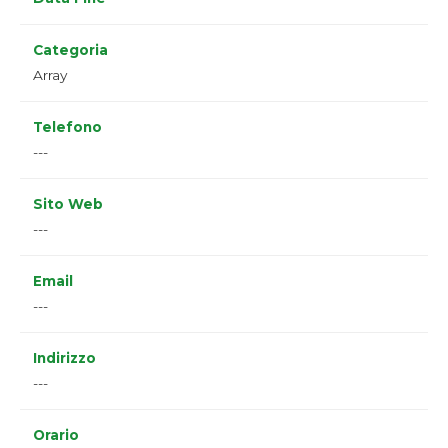
Categoria
Array
Telefono
---
Sito Web
---
Email
---
Indirizzo
---
Orario