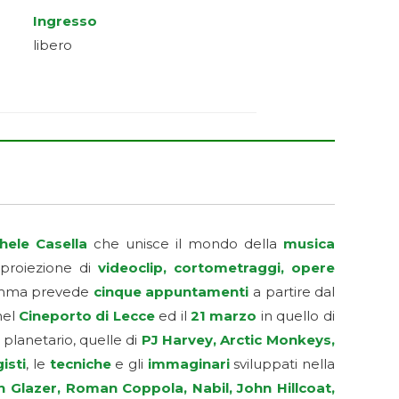
Ingresso
libero
hele Casella
che unisce il mondo della
musica
proiezione di
videoclip, cortometraggi, opere
ramma prevede
cinque appuntamenti
a partire dal
el
Cineporto di Lecce
ed il
21 marzo
in quello di
planetario, quelle di
PJ Harvey, Arctic Monkeys,
isti
, le
tecniche
e gli
immaginari
sviluppati nella
 Glazer, Roman Coppola, Nabil, John Hillcoat,