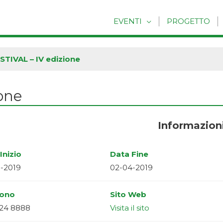
EVENTI
PROGETTO
TIVAL – IV edizione
one
Informazion
Inizio
Data Fine
-2019
02-04-2019
fono
Sito Web
424 8888
Visita il sito