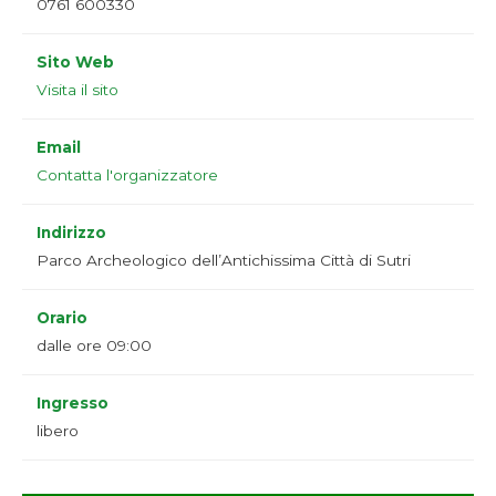
0761 600330
Sito Web
Visita il sito
Email
Contatta l'organizzatore
Indirizzo
Parco Archeologico dell’Antichissima Città di Sutri
Orario
dalle ore 09:00
Ingresso
libero