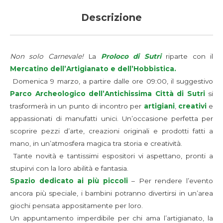
Descrizione
Non solo Carnevale!
La
Proloco di Sutri
riparte con il
Mercatino dell’Artigianato e dell’Hobbistica.
Domenica 9 marzo, a partire dalle ore 09:00, il suggestivo
Parco Archeologico dell’Antichissima Città di Sutri
si
trasformerà in un punto di incontro per
artigiani
,
creativi
e
appassionati di manufatti unici. Un’occasione perfetta per
scoprire pezzi d’arte, creazioni originali e prodotti fatti a
mano, in un’atmosfera magica tra storia e creatività.
Tante novità e tantissimi espositori vi aspettano, pronti a
stupirvi con la loro abilità e fantasia.
Spazio dedicato ai più piccoli
– Per rendere l’evento
ancora più speciale, i bambini potranno divertirsi in un’area
giochi pensata appositamente per loro.
Un appuntamento imperdibile per chi ama l’artigianato, la