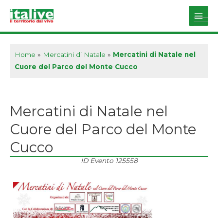
Vai
al
Main
contenuto
Men
Home
»
Mercatini di Natale
»
Mercatini di Natale nel
Cuore del Parco del Monte Cucco
Mercatini di Natale nel
Cuore del Parco del Monte
Cucco
ID Evento
125558