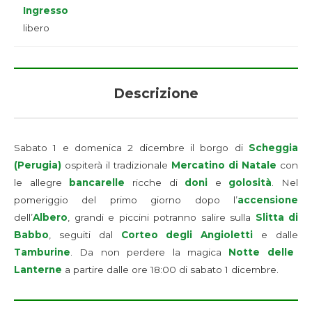
Ingresso
libero
Descrizione
Sabato 1 e domenica 2 dicembre il borgo di
Scheggia
(Perugia)
ospiterà il tradizionale
Mercatino di Natale
con
le allegre
bancarelle
ricche di
doni
e
golosità
. Nel
pomeriggio del primo giorno dopo l’
accensione
dell’
Albero
, grandi e piccini potranno salire sulla
Slitta di
Babbo
, seguiti dal
Corteo degli Angioletti
e dalle
Tamburine
. Da non perdere la magica
Notte delle
Lanterne
a partire dalle ore 18:00 di sabato 1 dicembre.