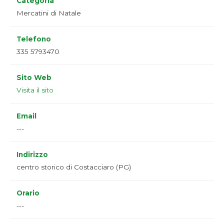
Categoria
Mercatini di Natale
Telefono
335 5793470
Sito Web
Visita il sito
Email
---
Indirizzo
centro storico di Costacciaro (PG)
Orario
---