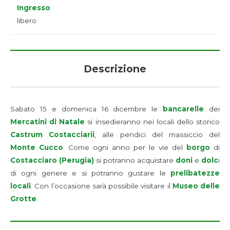
Ingresso
libero
Descrizione
Sabato 15 e domenica 16 dicembre le
bancarelle
dei
Mercatini di Natale
si insedieranno nei locali dello storico
Castrum Costacciarii
, alle pendici del massiccio del
Monte Cucco
. Come ogni anno per le vie del
borgo
di
Costacciaro (Perugia)
si potranno acquistare
doni
e
dolc
i
di ogni genere e si potranno gustare le
prelibatezze
locali
. Con l’occasione sarà possibile visitare il
Museo delle
Grotte
.