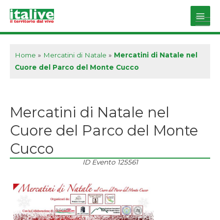
Vai
al
Main
contenuto
Men
Home
»
Mercatini di Natale
»
Mercatini di Natale nel
Cuore del Parco del Monte Cucco
Mercatini di Natale nel
Cuore del Parco del Monte
Cucco
ID Evento
125561