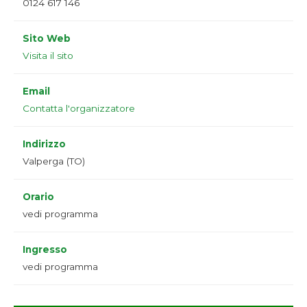
0124 617 146
Sito Web
Visita il sito
Email
Contatta l'organizzatore
Indirizzo
Valperga (TO)
Orario
vedi programma
Ingresso
vedi programma