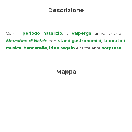
Descrizione
Con il
periodo natalizio
, a
Valperga
arriva anche il
Mercatino di Natale
con
stand gastronomici
,
laboratori
,
musica
,
bancarelle
,
idee regalo
e tante altre
sorprese
!
Mappa