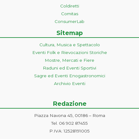
Coldiretti
Comitas
ConsumerLab
Sitemap
Cultura, Musica e Spettacolo
Eventi Folk e Rievocazioni Storiche
Mostre, Mercati e Fiere
Raduni ed Eventi Sportivi
Sagre ed Eventi Enogastronomici
Archivio Eventi
Redazione
Piazza Navona 45, 00186 – Roma
Tel. 06 902 87455
P.IVA: 12528191005