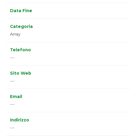
Data Fine
Categoria
Array
Telefono
---
Sito Web
---
Email
---
Indirizzo
---