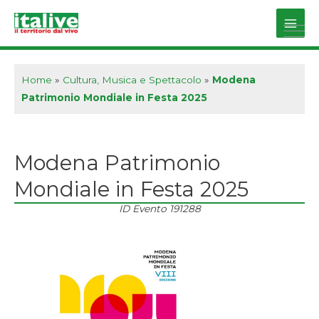
Vai
al
Main
contenuto
Men
Home
»
Cultura, Musica e Spettacolo
»
Modena
Patrimonio Mondiale in Festa 2025
Modena Patrimonio
Mondiale in Festa 2025
ID Evento
191288