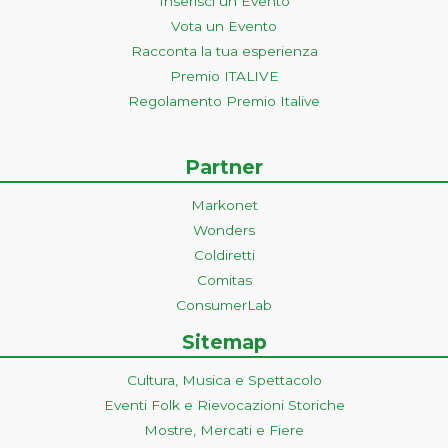
Inserisci un Evento
Vota un Evento
Racconta la tua esperienza
Premio ITALIVE
Regolamento Premio Italive
Partner
Markonet
Wonders
Coldiretti
Comitas
ConsumerLab
Sitemap
Cultura, Musica e Spettacolo
Eventi Folk e Rievocazioni Storiche
Mostre, Mercati e Fiere