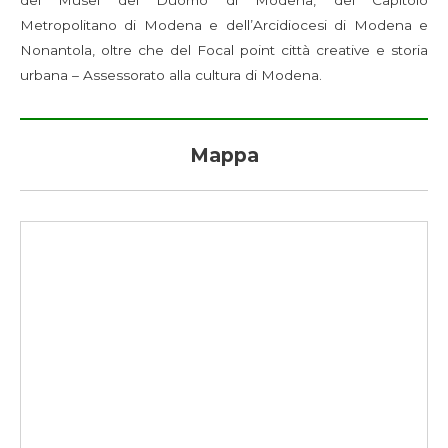
dei Musei del Duomo di Modena, del Capitolo
Metropolitano di Modena e dell’Arcidiocesi di Modena e
Nonantola, oltre che del Focal point città creative e storia
urbana – Assessorato alla cultura di Modena.
Mappa