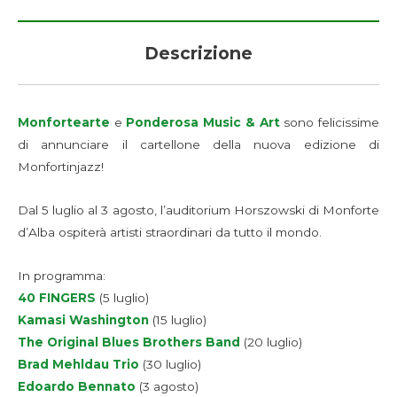
Descrizione
Monfortearte
e
Ponderosa Music & Art
sono felicissime
di annunciare il cartellone della nuova edizione di
Monfortinjazz!
Dal 5 luglio al 3 agosto, l’auditorium Horszowski di Monforte
d’Alba ospiterà artisti straordinari da tutto il mondo.
In programma:
40 FINGERS
(5 luglio)
Kamasi Washin
g
ton
(15 luglio)
The Original Blues Brothers Band
(20 luglio)
Brad Mehldau
Trio
(30 luglio)
Edoardo Bennato
(3 agosto)