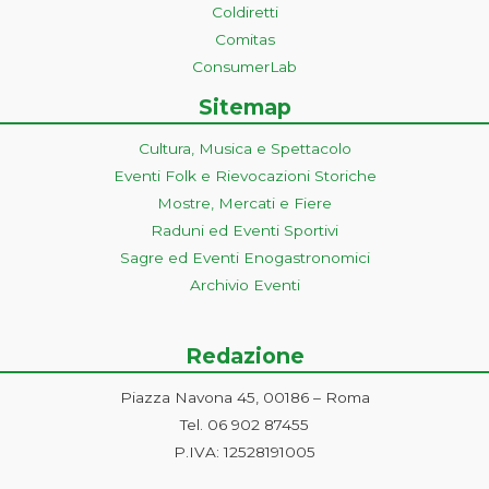
Coldiretti
Comitas
ConsumerLab
Sitemap
Cultura, Musica e Spettacolo
Eventi Folk e Rievocazioni Storiche
Mostre, Mercati e Fiere
Raduni ed Eventi Sportivi
Sagre ed Eventi Enogastronomici
Archivio Eventi
Redazione
Piazza Navona 45, 00186 – Roma
Tel. 06 902 87455
P.IVA: 12528191005