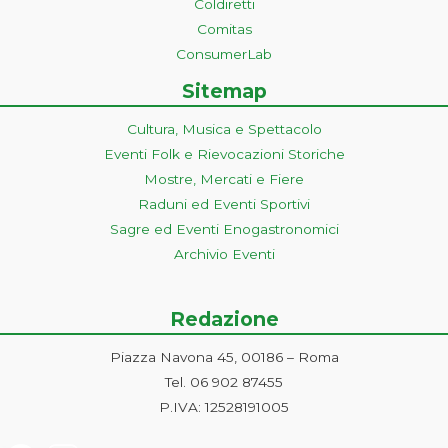
Coldiretti
Comitas
ConsumerLab
Sitemap
Cultura, Musica e Spettacolo
Eventi Folk e Rievocazioni Storiche
Mostre, Mercati e Fiere
Raduni ed Eventi Sportivi
Sagre ed Eventi Enogastronomici
Archivio Eventi
Redazione
Piazza Navona 45, 00186 – Roma
Tel. 06 902 87455
P.IVA: 12528191005