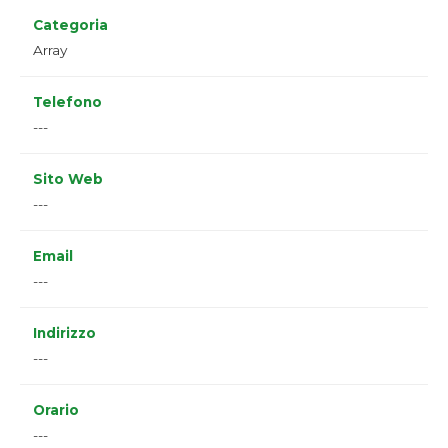
Categoria
Array
Telefono
---
Sito Web
---
Email
---
Indirizzo
---
Orario
---