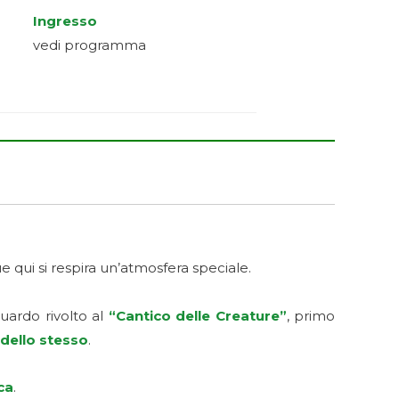
Ingresso
vedi programma
e qui si respira un’atmosfera speciale.
sguardo rivolto al
“Cantico delle Creature”
, primo
dello stesso
.
ca
.