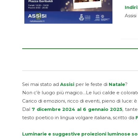
Indir
Assisi
Sei mai stato ad
Assisi
per le feste di
Natale
?
Non c’è luogo più magico…Le luci calde e colorate, 
Carico di emozioni, ricco di eventi, pieno di luce: è 
Dal
7 dicembre 2024 al 6 gennaio 2025
, tante
testo poetico in lingua volgare italiana, scritto da
Luminarie e suggestive proiezioni luminose so