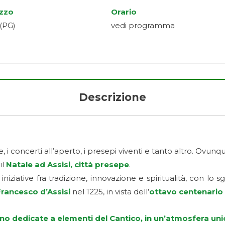
izzo
Orario
 (PG)
vedi programma
Descrizione
i concerti all’aperto, i presepi viventi e tanto altro. Ovunqu
il
Natale ad Assisi, città presepe
.
 iniziative fra tradizione, innovazione e spiritualità, con lo 
Francesco d’Assisi
nel 1225, in vista dell’
ottavo centenario 
no dedicate a elementi del Cantico, in un’atmosfera uni