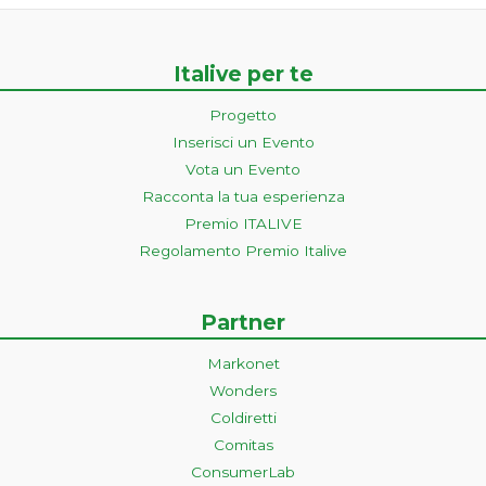
Italive per te
Progetto
Inserisci un Evento
Vota un Evento
Racconta la tua esperienza
Premio ITALIVE
Regolamento Premio Italive
Partner
Markonet
Wonders
Coldiretti
Comitas
ConsumerLab