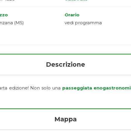
izzo
Orario
nzana (MS)
vedi programma
Descrizione
arta edizione! Non solo una
passeggiata enogastronomi
Mappa