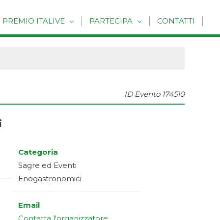
PREMIO ITALIVE
PARTECIPA
CONTATTI
ID Evento
174510
i
Categoria
Sagre ed Eventi
Enogastronomici
Email
Contatta l'organizzatore