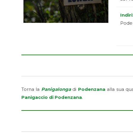
Indir
Pode
Torna la
Panigalonga
di
Podenzana
alla sua qu
Panigaccio di Podenzana
.