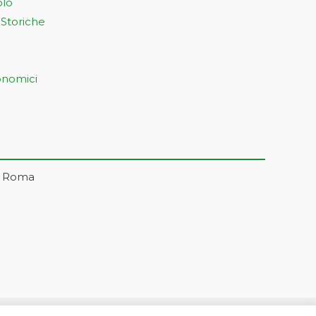
olo
 Storiche
onomici
– Roma