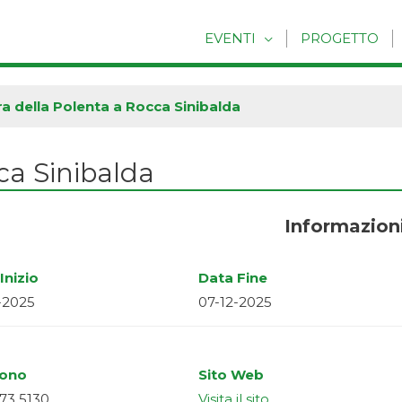
EVENTI
PROGETTO
a della Polenta a Rocca Sinibalda
ca Sinibalda
Informazion
Inizio
Data Fine
-2025
07-12-2025
fono
Sito Web
73 5130
Visita il sito