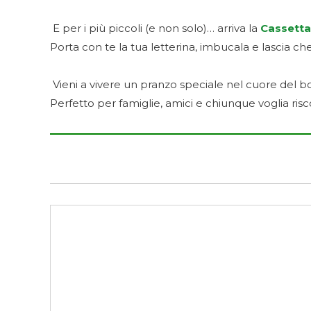
E per i più piccoli (e non solo)… arriva la
Cassetta
Porta con te la tua letterina, imbucala e lascia c
Vieni a vivere un pranzo speciale nel cuore del borg
Perfetto per famiglie, amici e chiunque voglia riscop