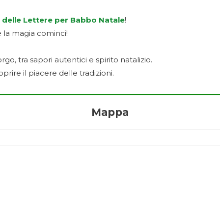
 delle Lettere per Babbo Natale
!
he la magia cominci!
o, tra sapori autentici e spirito natalizio.
rire il piacere delle tradizioni.
Mappa