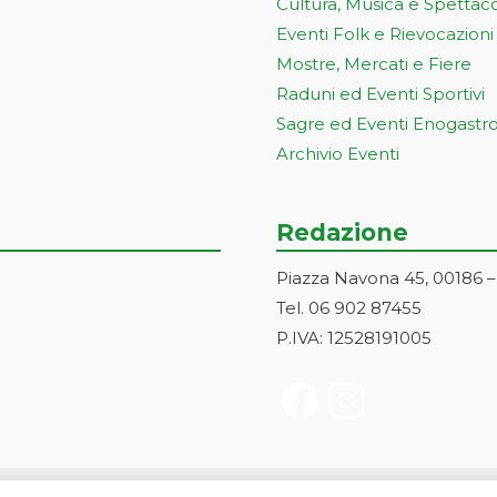
Cultura, Musica e Spettac
Eventi Folk e Rievocazioni
Mostre, Mercati e Fiere
Raduni ed Eventi Sportivi
Sagre ed Eventi Enogastr
Archivio Eventi
Redazione
Piazza Navona 45, 00186 
Tel. 06 902 87455
P.IVA: 12528191005