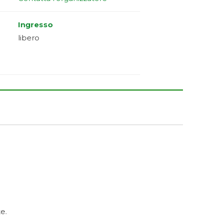
Ingresso
libero
e.