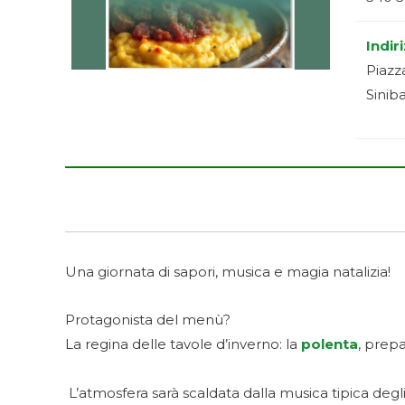
Indir
Piazz
Siniba
Una giornata di sapori, musica e magia natalizia!
Protagonista del menù?
La regina delle tavole d’inverno: la
polenta
, prep
L’atmosfera sarà scaldata dalla musica tipica deg