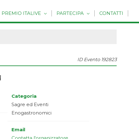
PREMIO ITALIVE
PARTECIPA
CONTATTI
ID Evento
192823
i
Categoria
Sagre ed Eventi
Enogastronomici
Email
Contatta l'organizzatore