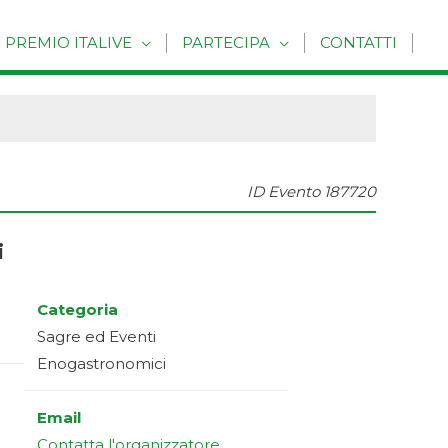
PREMIO ITALIVE
PARTECIPA
CONTATTI
ID Evento
187720
i
Categoria
Sagre ed Eventi
Enogastronomici
Email
Contatta l'organizzatore