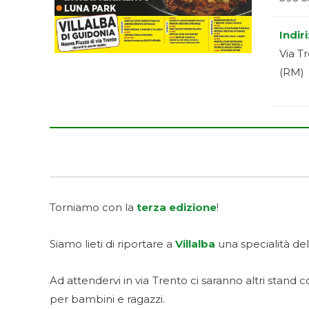
Indir
Via Tr
(RM)
Torniamo con la
terza edizione
!
Siamo lieti di riportare a
Villalba
una specialità dell
Ad attendervi in via Trento ci saranno altri stand 
per bambini e ragazzi.