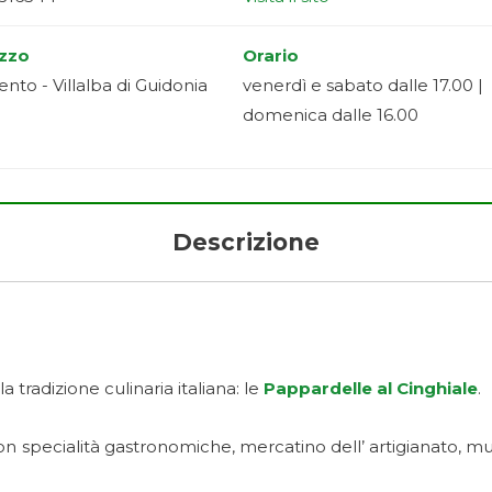
izzo
Orario
ento - Villalba di Guidonia
venerdì e sabato dalle 17.00 |
domenica dalle 16.00
Descrizione
a tradizione culinaria italiana: le
Pappardelle al Cinghiale
.
con specialità gastronomiche, mercatino dell’ artigianato, mus