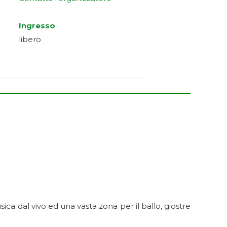
Ingresso
libero
ica dal vivo ed una vasta zona per il ballo, giostre