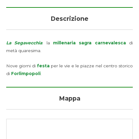
Descrizione
La Segavecchia
: la
millenaria
sagra carnevalesca
di
metà quaresima.
Nove giorni di
festa
per le vie e le piazze nel centro storico
di
Forlimpopoli
.
Mappa