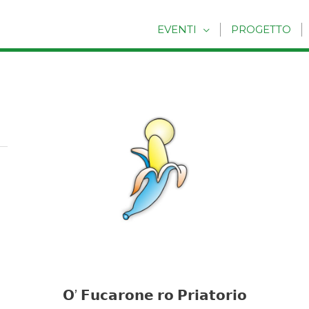
EVENTI
PROGETTO
𝗢’ 𝗙𝘂𝗰𝗮𝗿𝗼𝗻𝗲 𝗿𝗼 𝗣𝗿𝗶𝗮𝘁𝗼𝗿𝗶𝗼