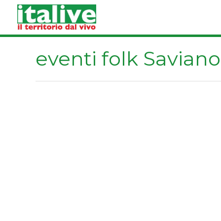
Vai
al
contenuto
eventi folk Saviano