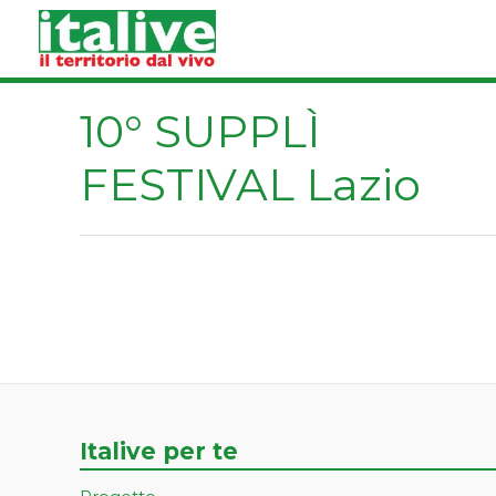
Vai
al
contenuto
10° SUPPLÌ
FESTIVAL Lazio
Italive per te