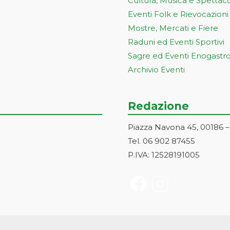
Cultura, Musica e Spettac
Eventi Folk e Rievocazioni
Mostre, Mercati e Fiere
Raduni ed Eventi Sportivi
Sagre ed Eventi Enogastr
Archivio Eventi
Redazione
Piazza Navona 45, 00186 
Tel. 06 902 87455
P.IVA: 12528191005