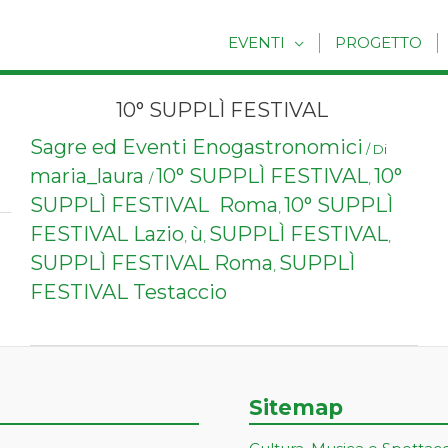
EVENTI
PROGETTO
10° SUPPLÌ FESTIVAL
Sagre ed Eventi Enogastronomici
/ Di
maria_laura
10° SUPPLÌ FESTIVAL
10°
/
,
SUPPLÌ FESTIVAL Roma
10° SUPPLÌ
,
FESTIVAL Lazio
ù
SUPPLÌ FESTIVAL
,
,
,
SUPPLÌ FESTIVAL Roma
SUPPLÌ
,
FESTIVAL Testaccio
Sitemap