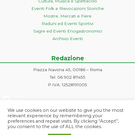
Cultura, Musica e Spettacolo
Eventi Folk e Rievocazioni Storiche
Mostre, Mercati e Fiere
Raduni ed Eventi Sportivi
Sagre ed Eventi Enogastronomici
Archivio Eventi
Redazione
Piazza Navona 45, 00186 – Roma
Tel. 06 902 87455
P.IVA: 12528191005
We use cookies on our website to give you the most
relevant experience by remembering your
preferences and repeat visits. By clicking “Accept”,
you consent to the use of ALL the cookies.
Progetto ideato e gestito dalla Markonet srl - Piazza Navona 45, 00186