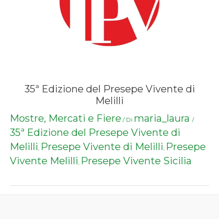
35ª Edizione del Presepe Vivente di
Melilli
Mostre, Mercati e Fiere
maria_laura
/ Di
/
35ª Edizione del Presepe Vivente di
Melilli
Presepe Vivente di Melilli
Presepe
,
,
Vivente Melilli
Presepe Vivente Sicilia
,