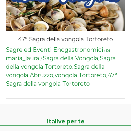
47° Sagra della vongola Tortoreto
Sagre ed Eventi Enogastronomici
/ Di
maria_laura
Sagra della Vongola
Sagra
/
,
della vongola Tortoreto
Sagra della
,
vongola Abruzzo
vongola Tortoreto
47°
,
,
Sagra della vongola Tortoreto
Italive per te