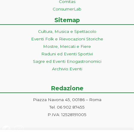
Comitas
ConsumerLab
Sitemap
Cultura, Musica e Spettacolo
Eventi Folk e Rievocazioni Storiche
Mostre, Mercati e Fiere
Raduni ed Eventi Sportivi
Sagre ed Eventi Enogastronomici
Archivio Eventi
Redazione
Piazza Navona 45, 00186 – Roma
Tel. 06 902 87455
P.IVA: 12528191005